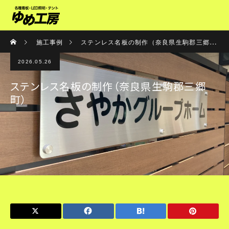
施工事例
ステンレス名板の制作（奈良県生駒郡三郷町）
2026.05.26
ステンレス名板の制作（奈良県生駒郡三郷
町）