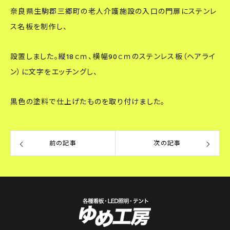
奈良県生駒郡三郷町の老人介護施設の入口の門扉にステンレ
ス名板を制作し、
設置しました。縦18ｃｍ、横幅90ｃｍのステンレス板（ヘアライ
ン）に文字をエッチングし、
黒色の塗料で仕上げたものを取り付けました。
前の記事
次の記事