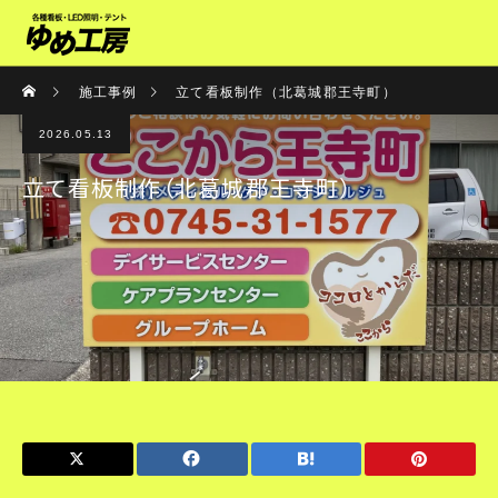
施工事例
立て看板制作（北葛城郡王寺町）
2026.05.13
立て看板制作（北葛城郡王寺町）