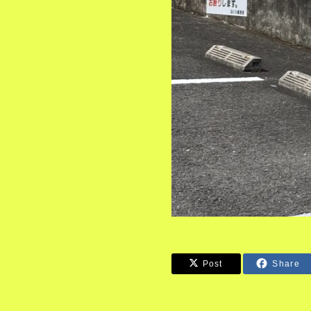
Post
Share