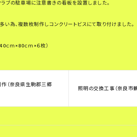
クラブの駐車場に注意書きの看板を設置しました。
多い為、複数枚制作しコンクリートビスにて取り付けました。
0ｃｍ×80ｃｍ×６枚）
制作（奈良県生駒郡三郷
照明の交換工事（奈良市