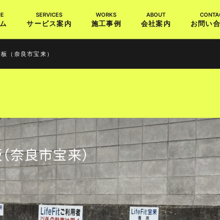
ム
サービス案内
施工事例
会社案内
お問い
看板（奈良市宝来）
（奈良市宝来）