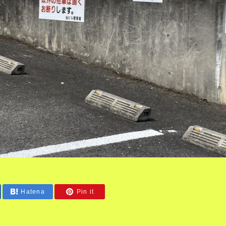
Hatena
Pin it