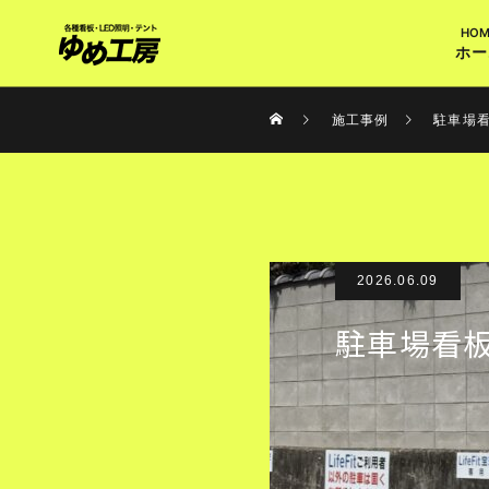
ホー
施工事例
駐車場
2026.06.09
駐車場看板