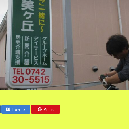
Hatena
Pin it