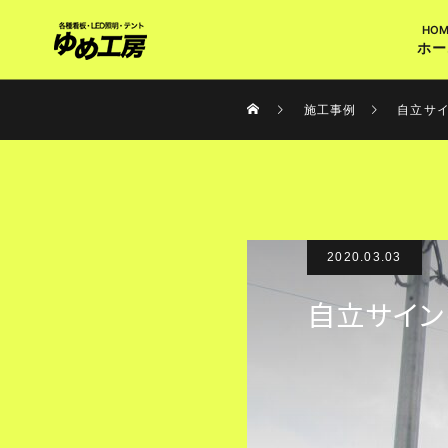
ホー
施工事例
自立サ
2020.03.03
自立サイン