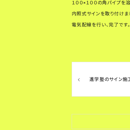
１００×１００の角パイプを
内照式サインを取り付けま
電気配線を行い、完了です
進学塾のサイン施