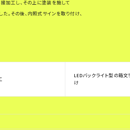
溶接加工し、その上に塗装を施して
した。その後、内照式サインを取り付け、
。
LEDバックライト型の箱
工
け