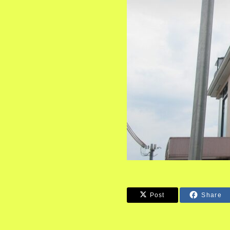
Post
Share