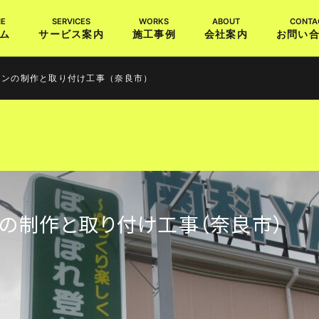
ム
サービス案内
施工事例
会社案内
お問い
インの制作と取り付け工事（奈良市）
の制作と取り付け工事（奈良市）