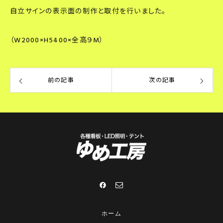
自立サインの表示面の制作と取付を行いました。
（W2000×H5400×全高９M）
前の記事
次の記事
ホーム