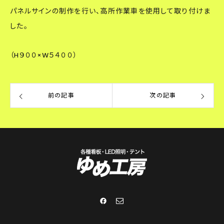
パネルサインの制作を行い、高所作業車を使用して取り付けま
した。
（H９００×W５４００）
前の記事
次の記事