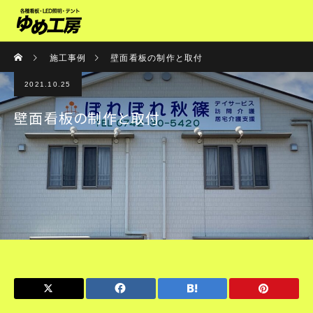
施工事例
壁面看板の制作と取付
2021.10.25
壁面看板の制作と取付