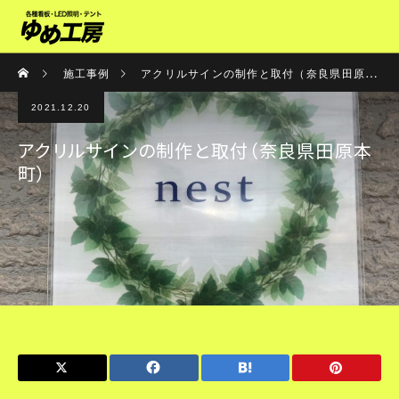
施工事例
アクリルサインの制作と取付（奈良県田原本町）
2021.12.20
アクリルサインの制作と取付（奈良県田原本
町）