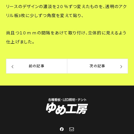
リースのデザインの濃淡を２０％ずつ変えたものを、透明のアク
リル板3枚に少しずつ角度を変えて貼り、
尚且つ１０ｍｍの間隔をあけて取り付け、立体的に見えるよう
仕上げました。
前の記事
次の記事