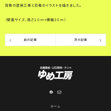
背景の塗装工事と恐竜のイラストを描きました。
（壁面サイズ、高さ１０ｍ×横幅３０ｍ）
前の記事
次の記事
ホーム