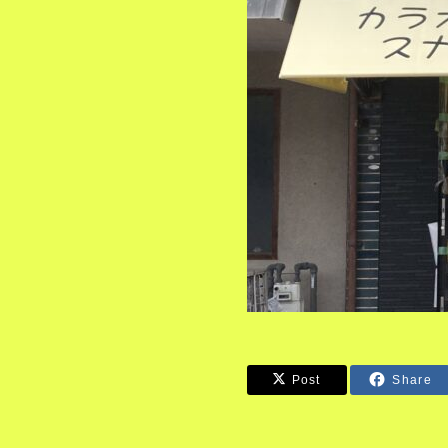
Post
Share