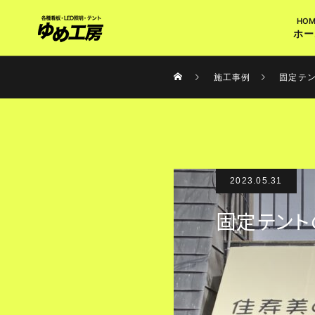
ホー
施工事例
固定テン
2023.05.31
固定テント