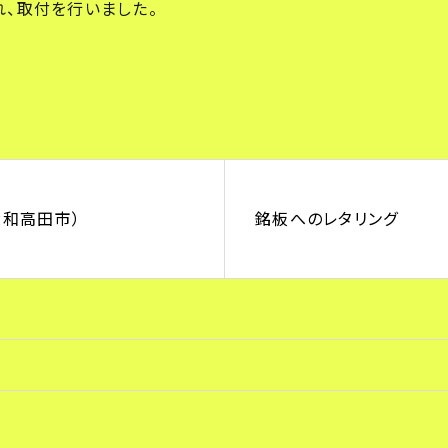
れ、取付を行いました。
大和高田市）
銘板へのレタリング