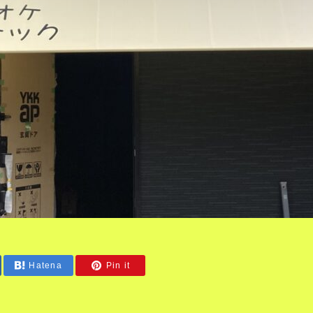
Hatena
Pin it