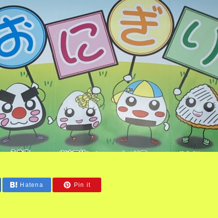
Hatena
Pin it