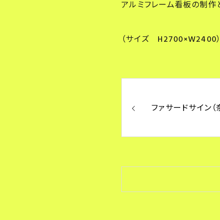
アルミフレーム看板の制作
（サイズ H2700×W2400
ファサードサイン（