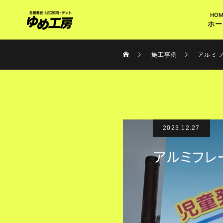
ホー
施工事例
アルミ
2023.12.27
アルミフレ