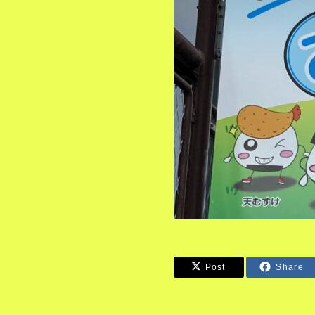
Post
Share