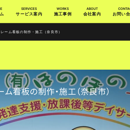
ム
サービス案内
施工事例
会社案内
お問い
フレーム看板の制作・施工（奈良市）
ーム看板の制作・施工（奈良市）