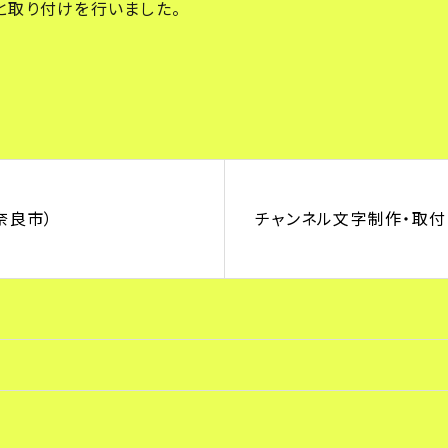
と取り付けを行いました。
）
奈良市）
チャンネル文字制作・取付