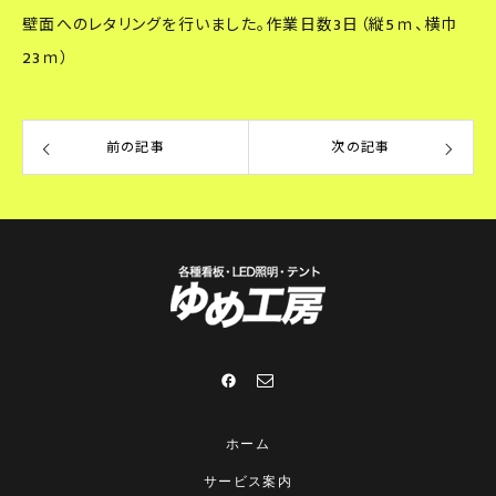
壁面へのレタリングを行いました。作業日数3日（縦5ｍ、横巾
23ｍ）
前の記事
次の記事
ホーム
サービス案内