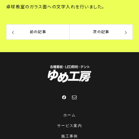
卓球教室のガラス面への文字入れを行いました。
前の記事
次の記事
ホーム
サービス案内
施工事例