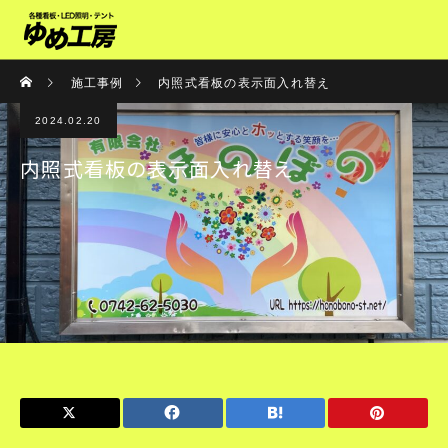
施工事例
内照式看板の表示面入れ替え
2024.02.20
内照式看板の表示面入れ替え