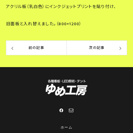
アクリル板（乳白色）にインクジェットプリントを貼り付け、
旧面板と入れ替えました。（800×1200）
前の記事
次の記事
ホーム