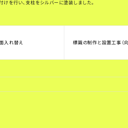
付けを行い、支柱をシルバーに塗装しました。
面入れ替え
標識の制作と設置工事（向