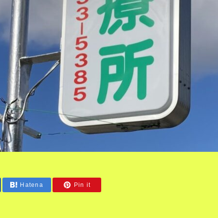
Hatena
Pin it