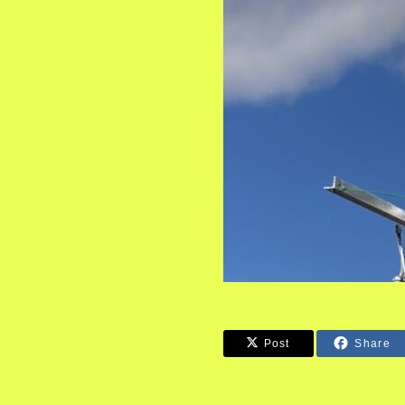
Post
Share