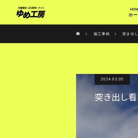
ホー
施工事例
突き出
2024.03.05
突き出し看