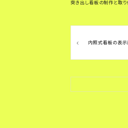
突き出し看板の制作と取り
内照式看板の表示