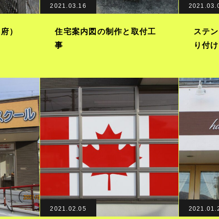
2021.03.16
2021.03.
都府）
住宅案内図の制作と取付工
ステン
事
り付け
2021.02.05
2021.01.