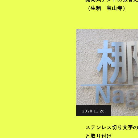
（生駒 宝山寺）
2020.11.26
ステンレス切り文字
と取り付け