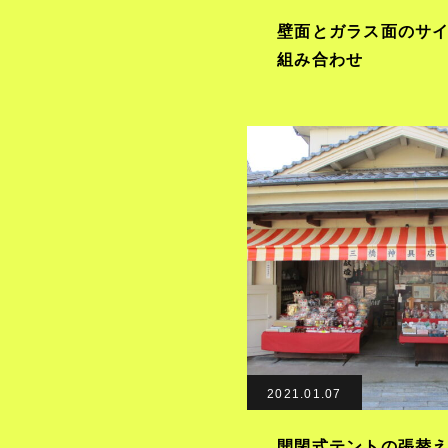
壁面とガラス面のサ
組み合わせ
2021.01.07
開閉式テントの張替