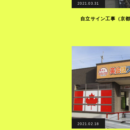
2021.03.31
自立サイン工事（京
2021.02.18